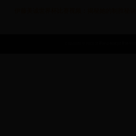
伊藤美诚世界杯比赛视频：揭秘她的制胜秘诀
Copyright © 2022 世界杯金靴奖|世界杯年|世界