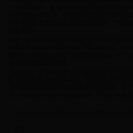
一场强强对话。扬尼斯·阿德托昆博延续了他的
了38分和15个篮板，带领雄鹿队以120:115
利不仅巩固了雄鹿队在东部榜首的位置，也让凯
赶的压力。
此外，2月11日的比赛中还涌现了一些令人惊
多魔术队以105:98爆冷击败了费城76人队，
魔术队的年轻后卫科尔·安东尼表现出色，拿下了
为球队获胜的最大功臣。
总的来说，2月11日的NBA比赛不仅展现了巨
到了联盟中新生力量的崛起。无论是经典对决还
赛都让球迷们感受到了篮球的魅力和激情。接下
入，各支球队的竞争将更加激烈，我们期待更多
蔡赟江苏比赛视频曝光！揭秘羽毛球传奇背后
分析