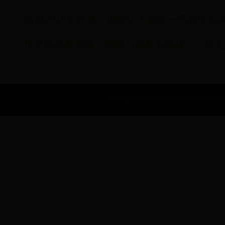
实况2016世界杯：那些让人眼前一亮的球员
世界杯经典重播：德国与瑞典的激战，一场充
Copyright © 2022 世界杯金靴奖|世界杯年|世界