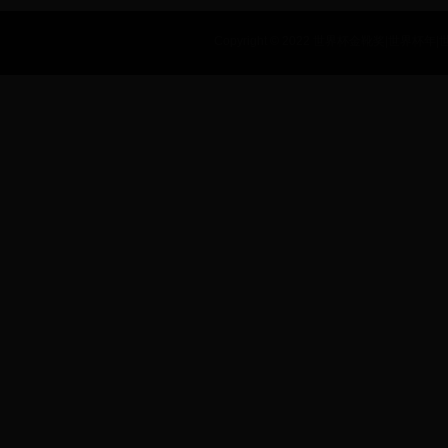
Copyright © 2022 世界杯金靴奖|世界杯年|世界