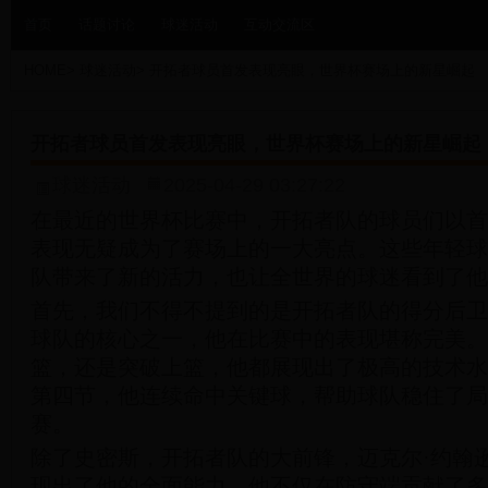
首页
话题讨论
球迷活动
互动交流区
HOME
>
球迷活动
>
开拓者球员首发表现亮眼，世界杯赛场上的新星崛起
开拓者球员首发表现亮眼，世界杯赛场上的新星崛起
球迷活动
2025-04-29 03:27:22
在最近的世界杯比赛中，开拓者队的球员们以首
表现无疑成为了赛场上的一大亮点。这些年轻球
队带来了新的活力，也让全世界的球迷看到了他
首先，我们不得不提到的是开拓者队的得分后卫
球队的核心之一，他在比赛中的表现堪称完美。
篮，还是突破上篮，他都展现出了极高的技术水
第四节，他连续命中关键球，帮助球队稳住了局
赛。
除了史密斯，开拓者队的大前锋，迈克尔·约翰
现出了他的全面能力。他不仅在防守端贡献了多