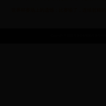
世界杯赛场上的遗憾：比赛输了，连续射精的
Copyright © 2022 世界杯金靴奖|世界杯年|世界