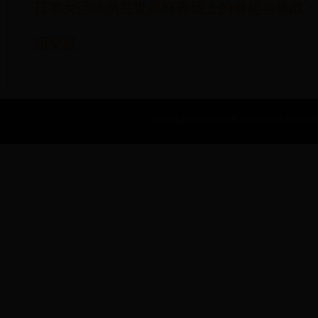
日本女运动员在世界杯赛场上的崛起与挑战：
面突破
Copyright © 2022 世界杯金靴奖|世界杯年|世界