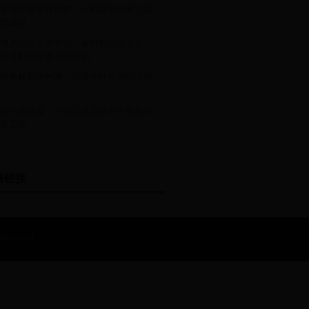
牙南非世界杯前锋：比利亚的传奇之路
煌成就
球员犯规引发争议：裁判判罚是否公
深度解析比赛关键时刻
世界杯彩票热潮：球迷的狂欢与经济的
迈向新高度：中国正式启动申办世界杯
备工作
情链接
eserved.