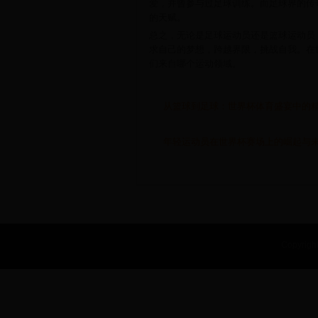
爱，并曾参与过足球训练。而足球界的传
的天赋。
总之，无论是足球运动员还是篮球运动员
求自己的梦想，跨越界限，挑战自我。在
们来自哪个运动领域。
从篮球到足球：世界杯体育盛宴中的
年轻运动员在世界杯赛场上的崛起与
Copyrig