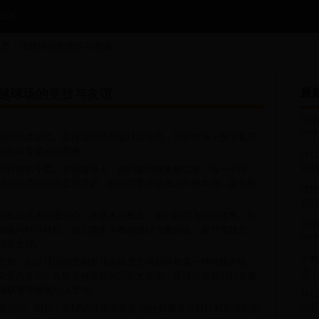
流区
动员：跨越球场的竞技与友谊
越球场的竞技与友谊
最
国足
的准
迎的球类运动。足球运动员和篮球运动员，尽管在场上扮演着不
和对体育精神的尊重。
拜仁
到新
协作闻名于世。在绿茵场上，他们如同舞者般优雅，每一个传
球运动员的训练是艰苦的，他们需要在场地上不断奔跑，提升耐
借世
。
契机
的投篮技术征服观众。在硬木地板上，他们如同飞翔的雄鹰，每
国足
训练同样不轻松，他们需要不断地进行力量训练，提升弹跳力，
的准
稳定发挥。
今晚
之别，但足球运动员和篮球运动员之间却存在着一种特殊的联
过，
荣誉而奋斗。在世界杯这样的国际大赛中，足球运动员们代表着
职业联赛中展现个人才华。
拜仁
到新
项运动。例如，前NBA球星史蒂夫·纳什就曾表示自己对足球的热