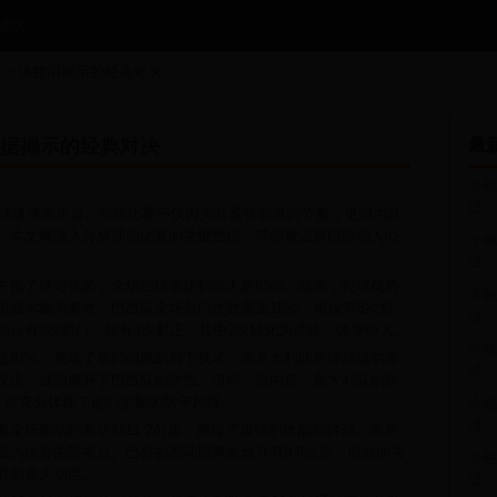
流区
赛：一场数据揭示的经典对决
数据揭示的经典对决
最
今晚
过，
足球迷津津乐道。那场比赛不仅因为其紧张刺激的节奏，更因为其
。本文将深入分析那场比赛的关键数据，带你重温那段激动人心
今晚
过，
占据了绝对优势，全场控球率达到惊人的65%。然而，控球优势
今晚
击战术极为奏效。巴西队全场射门次数高达18次，但仅有5次射
过，
然只有8次射门，却有4次射正，其中2次转化为进球，效率惊人。
今晚
达87%，展现了他们细腻的脚下技术。而意大利队的传球成功率
过，
速反击，成功撕开了巴西队的防线。值得一提的是，意大利队的防
，这充分体现了他们坚韧的防守风格。
今晚
过，
全场跑动距离达到11.2公里，展现了极强的体能和拼劲。而意
成为比赛的转折点。巴乔的跑动距离虽然只有9.8公里，但他的关
今晚
胜的最大功臣。
过，