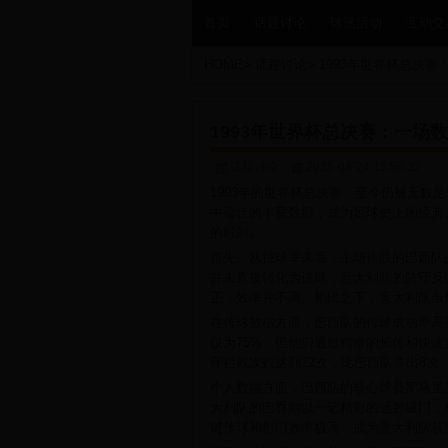
首页
话题讨论
球迷活动
互动交
HOME
>
话题讨论
>
1993年世界杯总决
1993年世界杯总决赛：一场
话题讨论
2025-04-24 15:50:32
1993年的世界杯总决赛，至今仍被无数
中蕴含的丰富数据，成为足球史上的经典
的时刻。
首先，从控球率来看，主场作战的巴西队
并未直接转化为进球，意大利队的防守反
正，效率并不高。相比之下，意大利队虽
在传球数据方面，巴西队的传球成功率高
仅为75%，但他们通过精准的长传和快
守拦截次数达到22次，比巴西队多出8次
个人数据方面，巴西队的核心球员罗马里奥
大利队的巴乔则以一记精彩的远射破门，
键传球和射门效率极高，成为意大利队获