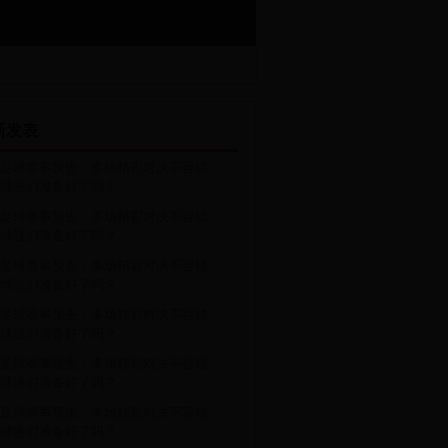
新发表
足球赛事预告：多场精彩对决不容错
球迷们准备好了吗？
足球赛事预告：多场精彩对决不容错
球迷们准备好了吗？
足球赛事预告：多场精彩对决不容错
球迷们准备好了吗？
足球赛事预告：多场精彩对决不容错
球迷们准备好了吗？
足球赛事预告：多场精彩对决不容错
球迷们准备好了吗？
足球赛事预告：多场精彩对决不容错
球迷们准备好了吗？