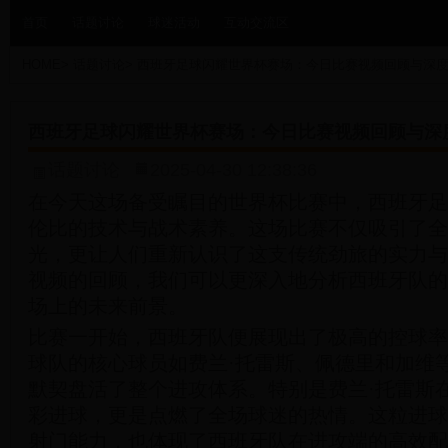
首页
话题讨论
球迷活动
互动交流区
HOME
>
话题讨论
>
西班牙足球闪耀世界杯赛场：今日比赛视频回顾与深
西班牙足球闪耀世界杯赛场：今日比赛视频回顾与深
话题讨论
2025-04-30 12:38:36
在今天这场备受瞩目的世界杯比赛中，西班牙足
伦比的技术与战术素养。这场比赛不仅吸引了全
光，更让人们重新认识了这支传统劲旅的实力与
视频的回顾，我们可以更深入地分析西班牙队的
场上的未来前景。
比赛一开始，西班牙队便展现出了极高的控球率
球队的核心球员如费兰·托雷斯、佩德里和加维
默契盘活了整个进攻体系。特别是费兰·托雷斯在
彩进球，更是点燃了全场球迷的热情。这粒进球
射门能力，也体现了西班牙队在进攻端的高效配