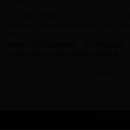
加克波
2.7
1.9
在1/4决赛对阵阿根廷的比赛中，荷兰边锋们在
精准传中，硬生生将比赛拖入加时，展现了他们
神"。
随着新一代荷兰边锋的崛起，我们有理由相信，
年继续给世界足坛带来更多精彩的边路表演。
上海乒乓球传奇曹燕华：从世界杯赛场到中国
致敬世界杯传奇：黑人球员杰米劳伦斯的光辉
Copyright © 2022 世界杯金靴奖|世界杯年|世界