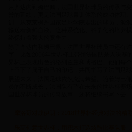
从齐达内到姆巴佩，法国世界杯球员的传承与突
誉的延续，更是法国足球青训体系的成功体现。
训，从克莱枫丹国家足球学院走出的球员，源源
输送着新鲜血液。这种系统化、科学化的培养模
终保持着强大的竞争力。
除了齐达内和姆巴佩，法国世界杯球员中还有许
字。比如2006年世界杯上带领法国队杀入决赛的
界杯上表现出色的格列兹曼和博格巴。他们每个
上留下了属于自己的印记，共同书写了法国足球
展望未来，法国足球依然充满希望。随着姆巴佩
员的不断成长，法国队有望在未来的世界杯赛场
国世界杯球员的传奇故事，还将继续书写下去。
摩洛哥对战伊朗：2018世界杯经典对决的精
乐高创意世界杯：用积木打造炫酷比赛队服，