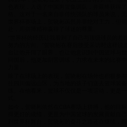
色表现，入选了中国男篮集训队，并最终获得了
格。这对于一名来自非传统强队的球员来说，无
世界杯赛场上，贺晓彬虽然并非绝对主力，但他
赴，用拼搏精神赢得了球迷的尊重。
“世界杯的经历让我看到了自己与顶级球员的差
努力的方向。”贺晓彬在赛后接受采访时这样说
台让他开阔了眼界，也让他意识到中国篮球与世
回国后，他更加刻苦训练，力求在未来的比赛中
力量。
除了在球场上的表现，贺晓彬在场外也积极参与
往四川偏远山区，为当地的孩子们送去篮球装备
练。在他看来，篮球不仅仅是一项运动，更是一
式。
如今，贺晓彬依然在CBA赛场上拼搏，他的目
得更好的成绩，更是为中国篮球的发展贡献自己
到世界杯舞台，贺晓彬的奋斗之路还在继续，而