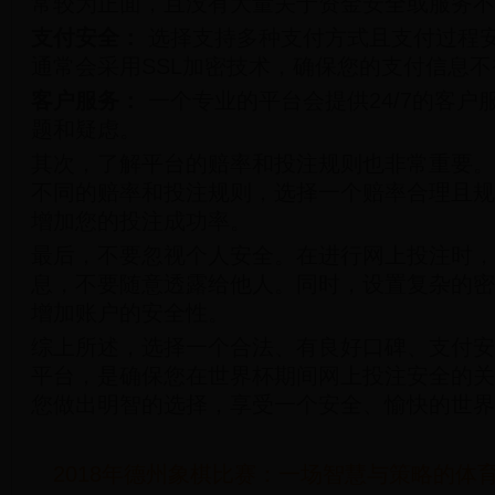
常较为正面，且没有大量关于资金安全或服务不
支付安全：
选择支持多种支付方式且支付过程
通常会采用SSL加密技术，确保您的支付信息
客户服务：
一个专业的平台会提供24/7的客户
题和疑虑。
其次，了解平台的赔率和投注规则也非常重要。
不同的赔率和投注规则，选择一个赔率合理且规
增加您的投注成功率。
最后，不要忽视个人安全。在进行网上投注时，
息，不要随意透露给他人。同时，设置复杂的密
增加账户的安全性。
综上所述，选择一个合法、有良好口碑、支付安
平台，是确保您在世界杯期间网上投注安全的关
您做出明智的选择，享受一个安全、愉快的世界
2018年德州象棋比赛：一场智慧与策略的体