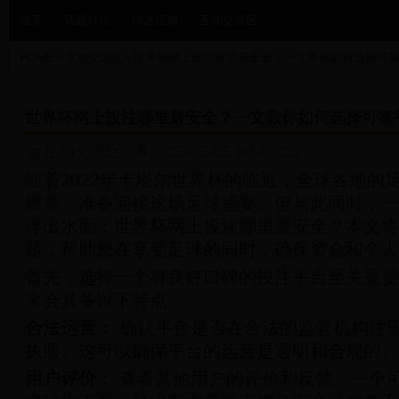
首页
话题讨论
球迷活动
互动交流区
HOME
>
互动交流区
>
世界杯网上投注哪里最安全？一文教你如何选择可
世界杯网上投注哪里最安全？一文教你如何选择可靠
互动交流区
2025-05-05 00:45:05
随着2022年卡塔尔世界杯的临近，全球各地的
擦掌，准备迎接这场足球盛宴。但与此同时，一
浮出水面：世界杯网上投注哪里最安全？本文将
题，帮助您在享受足球的同时，确保资金和个人
首先，选择一个有良好口碑的投注平台至关重要
常会具备以下特点：
合法运营：
确认平台是否在合法的监管机构注
执照。这可以确保平台的运营是透明和合规的。
用户评价：
查看其他用户的评价和反馈。一个