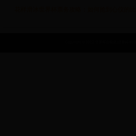
花样滑冰世界杯票务攻略：如何抢到心仪的比
Copyright © 2022 世界杯金靴奖|世界杯年|世界