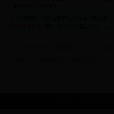
汗珠都看得清清楚楚！
⚠️ 温馨提示：国际篮联官方录像需付费观看，
12分钟精华版
（搜索#世界杯男篮高光#），
瑞士女排精彩对决：国际赛场上的技术与激情
NBA自由球员签约规则对国际篮球界的影响
探讨
Copyright © 2022 世界杯金靴奖|世界杯年|世界