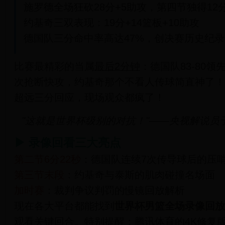
施罗德全场狂砍28分+5助攻，第四节独得12
约基奇三双表现：19分+14篮板+10助攻
德国队三分命中率高达47%，创决赛历史纪录
比赛最精彩的当属
最后2分钟
：德国队83-80
次抢断快攻，约基奇那个不看人传球简直神了！
超远三分回应，现场观众都疯了！
"这就是世界杯级别的对抗！"——央视解说员
▶ 录像回看三大亮点
第二节6分22秒
：德国队连续7次传导球后的压
第三节末段
：约基奇与泰斯的肌肉碰撞名场面
加时赛
：裁判争议判罚的慢镜回放解析
现在各大平台都能找到
世界杯男篮全场录像回放
观看关键回合。特别提醒：腾讯体育的4K修复