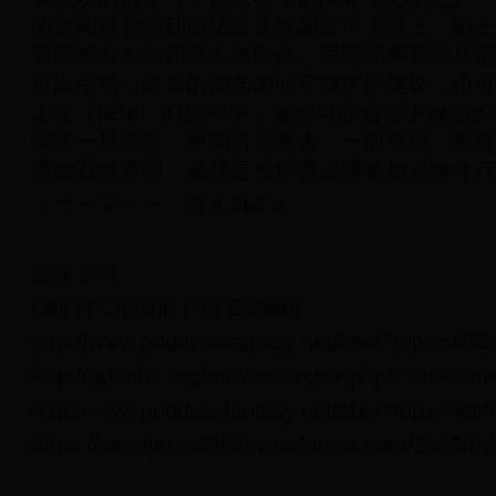
的罗阿就会附到施法者之外的某个人身上，宿主
罗阿的智力值和意志值取代。罗阿的声音会从宿
可以用精心选择的词句询问它或求得建议，也可
工作（task）的成功率，这些可能会要求成功的
仪式一旦结束，罗阿就会离去。一般来说，单纯
请她召唤罗阿，必须是被妈婆邀请参加召唤才行
（ヴードゥー、基本262ｐ）
翻译参考：
Call of Cthulhu (7th Edition)
http://www.goddessfantasy.net/bbs/?topic=632
http://gubaba.org/mi2/wiki/index.php5?title=Gri
http://www.goddessfantasy.net/bbs/?topic=494
https://wordpress2939.wordpress.com/2