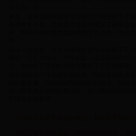
场全取三分。
赛后，皇马主帅安切洛蒂对球队的表现给予了高
表现非常出色，尤其是在落后的情况下能够迅速
的。本泽马和罗德里戈的表现非常出色，他们为
球。”
值得一提的是，皇马在本场比赛中还创造了不少
能进一步扩大比分。尽管如此，这场胜利依然为
心，也为接下来的欧冠比赛奠定了良好的基础。
如果您错过了这场精彩的比赛，可以通过各大体
的比赛录像，回顾白衣军团的精彩表现。相信这
迷们带来更多的期待和信心，也让我们拭目以待
中继续创造辉煌。
日本跳水新星冈本优的崛起：从默默无闻到世
中国女篮世界杯战况：顽强拼搏创佳绩，未来