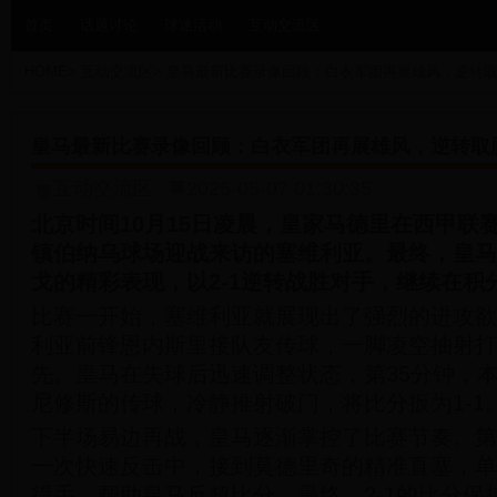
首页
话题讨论
球迷活动
互动交流区
HOME
>
互动交流区
>
皇马最新比赛录像回顾：白衣军团再展雄风，逆转
皇马最新比赛录像回顾：白衣军团再展雄风，逆转取
互动交流区
2025-05-07 01:30:35
北京时间10月15日凌晨，皇家马德里在西甲联
镇伯纳乌球场迎战来访的塞维利亚。最终，皇马
戈的精彩表现，以2-1逆转战胜对手，继续在积
比赛一开始，塞维利亚就展现出了强烈的进攻欲
利亚前锋恩内斯里接队友传球，一脚凌空抽射打破
先。皇马在失球后迅速调整状态，第35分钟，
尼修斯的传球，冷静推射破门，将比分扳为1-1
下半场易边再战，皇马逐渐掌控了比赛节奏。第
一次快速反击中，接到莫德里奇的精准直塞，单
得手，帮助皇马反超比分。最终，2-1的比分保