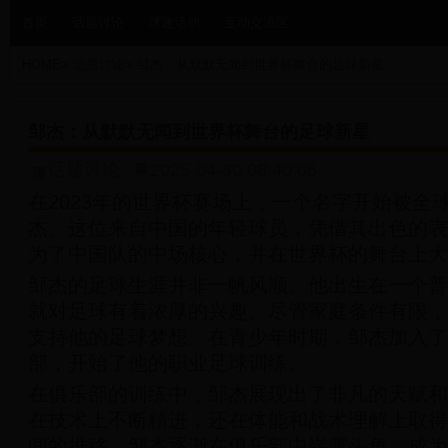
首页
话题讨论
球迷活动
互动交流区
HOME
>
话题讨论
>
邹杰：从默默无闻到世界杯舞台的足球新星
邹杰：从默默无闻到世界杯舞台的足球新星
话题讨论
2025-04-30 08:40:06
在2023年的世界杯赛场上，一个名字开始被全
杰。这位来自中国的年轻球员，凭借其出色的表
为了中国队的中场核心，并在世界杯的舞台上大
邹杰的足球生涯并非一帆风顺。他出生在一个普
就对足球有着浓厚的兴趣。尽管家庭条件有限，
支持他的足球梦想。在青少年时期，邹杰加入了
部，开始了他的职业足球训练。
在俱乐部的训练中，邹杰展现出了非凡的天赋和
在技术上不断精进，还在体能和战术理解上取得
间的推移，邹杰逐渐在俱乐部中崭露头角，成为